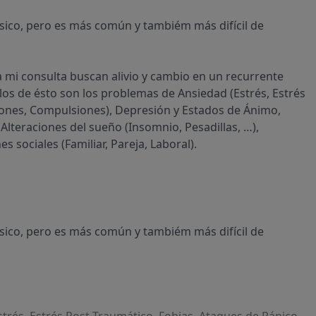
ísico, pero es más común y tambiém más difícil de
 mi consulta buscan alivio y cambio en un recurrente
los de ésto son los problemas de Ansiedad (Estrés, Estrés
iones, Compulsiones), Depresión y Estados de Ánimo,
Alteraciones del sueño (Insomnio, Pesadillas, …),
s sociales (Familiar, Pareja, Laboral).
ísico, pero es más común y tambiém más difícil de