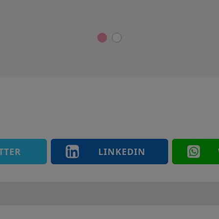
sueño,…) con la Violencia.
TTER
LINKEDIN