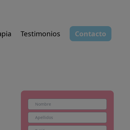
apia
Testimonios
Contacto