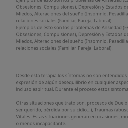
Ejemplos de ésto son los problemas de Ansiedad (Es
Obsesiones, Compulsiones), Depresión y Estados de 
Miedos, Alteraciones del sueño (Insomnio, Pesadillas
relaciones sociales (Familiar, Pareja, Laboral).
Ejemplos de ésto son los problemas de Ansiedad (Es
Obsesiones, Compulsiones), Depresión y Estados de 
Miedos, Alteraciones del sueño (Insomnio, Pesadillas
relaciones sociales (Familiar, Pareja, Laboral).
Desde esta terapia los síntomas no son entendidos
expresión de algún desequilibrio en cualquier aspect
incluso espiritual. Durante el proceso estos síntom
Otras situaciones que trato son, procesos de Duelo
ser querido, pérdida por suicidio…), Traumas (abuso
Vitales. Estas situaciones generan en ocasiones, m
o menos incapacitante.