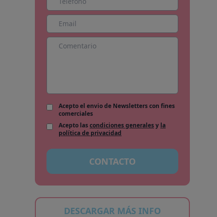
Acepto el envio de Newsletters con fines
comerciales
Acepto las
condiciones generales
y
la
política de privacidad
CONTACTO
DESCARGAR MÁS INFO