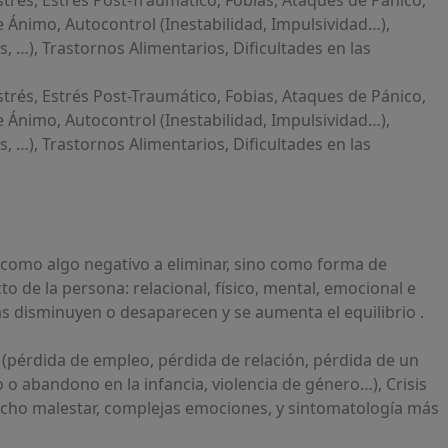
trés, Estrés Post-Traumático, Fobias, Ataques de Pánico,
Ánimo, Autocontrol (Inestabilidad, Impulsividad…),
, …), Trastornos Alimentarios, Dificultades en las
trés, Estrés Post-Traumático, Fobias, Ataques de Pánico,
Ánimo, Autocontrol (Inestabilidad, Impulsividad…),
, …), Trastornos Alimentarios, Dificultades en las
 como algo negativo a eliminar, sino como forma de
o de la persona: relacional, físico, mental, emocional e
as disminuyen o desaparecen y se aumenta el equilibrio .
 (pérdida de empleo, pérdida de relación, pérdida de un
 o abandono en la infancia, violencia de género…), Crisis
ucho malestar, complejas emociones, y sintomatología más