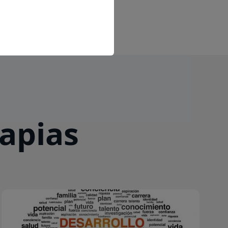
rapias