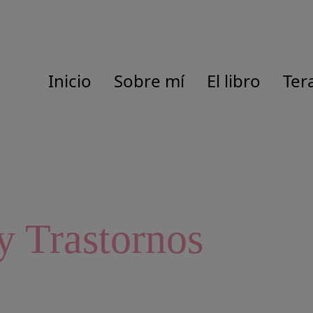
Inicio
Sobre mí
El libro
Ter
y Trastornos